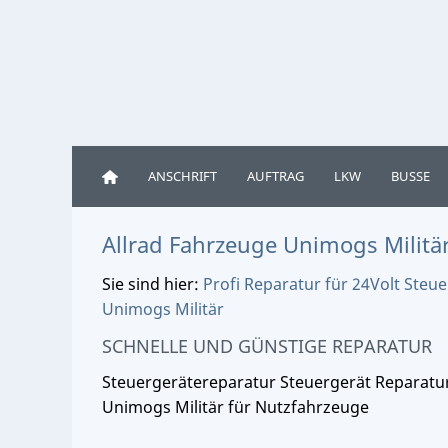
ANSCHRIFT
AUFTRAG
LKW
BUSSE
Allrad Fahrzeuge Unimogs Militä
Sie sind hier:
Profi Reparatur für 24Volt Ste
Unimogs Militär
SCHNELLE UND GÜNSTIGE REPARATUR
Steuergerätereparatur Steuergerät Reparatur
Unimogs Militär für Nutzfahrzeuge