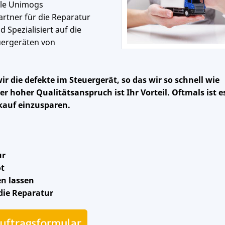
alle Unimogs
rtner für die Reparatur
 Spezialisiert auf die
uergeräten von
 die defekte im Steuergerät, so das wir so schnell wie
r hoher Qualitätsanspruch ist Ihr Vorteil. Oftmals ist e
auf einzusparen.
ur
ot
en lassen
 die Reparatur