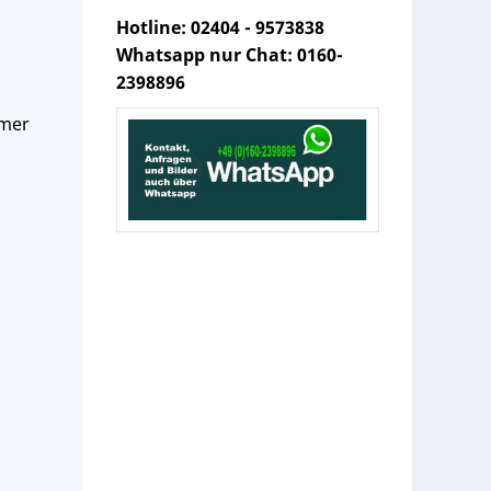
Hotline: 02404 - 9573838
Whatsapp nur Chat: 0160-
2398896
mmer