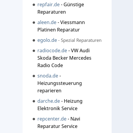
repfair.de
- Günstige
Reparaturen
aleen.de
- Viessmann
Platinen Reparatur
egolo.de
- Spezial Reparaturen
radiocode.de
- VW Audi
Skoda Becker Mercedes
Radio Code
snoda.de
-
Heizungssteuerung
reparieren
darche.de
- Heizung
Elektronik Service
repcenter.de
- Navi
Reparatur Service