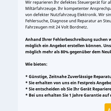
Wir reparieren Ihr defektes Steuergerät für 
Miltärfahrzeuge. Ihr kompetenter Ansprechpa
von defekter Nutzfahrzeug Elektronik. Wir sind
Fehlersuche, Diagnose und Reparatur an Ste
Fahrzeugen mit 24 Volt Bordnetz.
Anhand Ihrer Fehlerbeschreibung suchen wir
möglich ein Angebot erstellen können. Unse
möglich mehr als 80% gegenüber dem Neuk
Wie bieten:
* Günstige, Zeitnahe Zuverlässige Reparat
* Sie erhalten von uns ein Festpreis Angeb
* Sie entscheiden ob Sie Ihr Gerät Reparier
* Bei uns erhalten Sie 1 Jahre Garantie auf