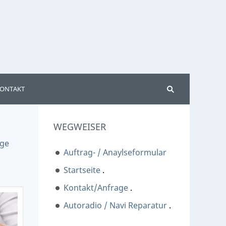
ONTAKT
WEGWEISER
uge
Auftrag- / Anaylseformular
Startseite
.
Kontakt/Anfrage
.
Autoradio / Navi Reparatur
.