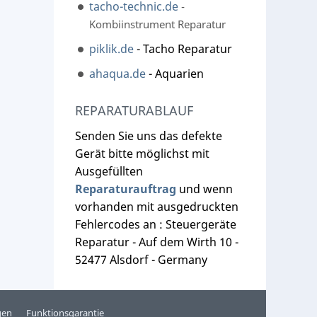
tacho-technic.de
-
Kombiinstrument Reparatur
piklik.de
- Tacho Reparatur
ahaqua.de
- Aquarien
REPARATURABLAUF
Senden Sie uns das defekte
Gerät bitte möglichst mit
Ausgefüllten
Reparaturauftrag
und wenn
vorhanden mit ausgedruckten
Fehlercodes an : Steuergeräte
Reparatur - Auf dem Wirth 10 -
52477 Alsdorf - Germany
gen
Funktionsgarantie