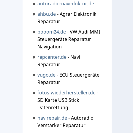
autoradio-navi-doktor.de
ahbu.de
- Agrar Elektronik
Reparatur
booom24.de
- VW Audi MMI
Steuergeräte Reparatur
Navigation
repcenter.de
- Navi
Reparatur
vugo.de
- ECU Steuergeräte
Reparatur
fotos-wiederherstellen.de
-
SD Karte USB Stick
Datenrettung
navirepair.de
- Autoradio
Verstärker Reparatur