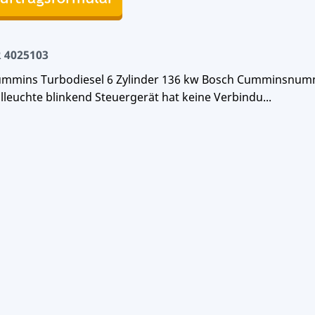
4025103
Cummins Turbodiesel 6 Zylinder 136 kw Bosch Cumminsnu
leuchte blinkend Steuergerät hat keine Verbindu...