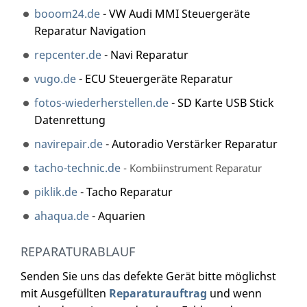
booom24.de
- VW Audi MMI Steuergeräte
Reparatur Navigation
repcenter.de
- Navi Reparatur
vugo.de
- ECU Steuergeräte Reparatur
fotos-wiederherstellen.de
- SD Karte USB Stick
Datenrettung
navirepair.de
- Autoradio Verstärker Reparatur
tacho-technic.de
- Kombiinstrument Reparatur
piklik.de
- Tacho Reparatur
ahaqua.de
- Aquarien
REPARATURABLAUF
Senden Sie uns das defekte Gerät bitte möglichst
mit Ausgefüllten
Reparaturauftrag
und wenn