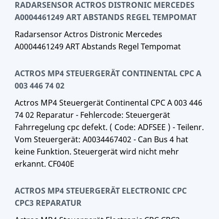
RADARSENSOR ACTROS DISTRONIC MERCEDES
A0004461249 ART ABSTANDS REGEL TEMPOMAT
Radarsensor Actros Distronic Mercedes
A0004461249 ART Abstands Regel Tempomat
ACTROS MP4 STEUERGERÄT CONTINENTAL CPC A
003 446 74 02
Actros MP4 Steuergerät Continental CPC A 003 446
74 02 Reparatur - Fehlercode: Steuergerät
Fahrregelung cpc defekt. ( Code: ADFSEE ) - Teilenr.
Vom Steuergerät: A0034467402 - Can Bus 4 hat
keine Funktion. Steuergerät wird nicht mehr
erkannt. CF040E
ACTROS MP4 STEUERGERÄT ELECTRONIC CPC
CPC3 REPARATUR