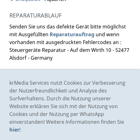
REPARATURABLAUF
Senden Sie uns das defekte Gerät bitte möglichst
mit Ausgefüllten
Reparaturauftrag
und wenn
vorhanden mit ausgedruckten Fehlercodes an :
Steuergeräte Reparatur - Auf dem Wirth 10 - 52477
Alsdorf - Germany
Impressum
krMedia Services nutzt Cookies zur Verbesserung
Preisliste
der Nutzerfreundlichkeit und Analyse des
Surfverhaltens. Durch die Nutzung unserer
AGB
Website erklären Sie sich mit der Nutzung von
Datenschutz
Cookies und der Nutzung per WhatsApp
Bildernachweis
einverstanden! Weitere Informationen finden Sie
Kontakt/Anfrage
hier
!
Bewertungen