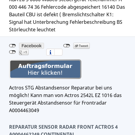
000 446 74 36 Fehlercode abgespeichert 16140 Das
Bauteil CBU ist defekt ( Bremslichtschalter K1:
Signal hat Unterbrechung Fehlerbeschreibung BS
Störleuchte leuchtet
Actros STG Abstandsensor Reparatur bei uns
möglich! Kann man von Actros 2542L EZ 1016 das
Steuergerät Abstandsensor für Frontradar
A0004463049
REPARATUR SENSOR RADAR FRONT ACTROS 4
A0004462249 CONTINENTAL