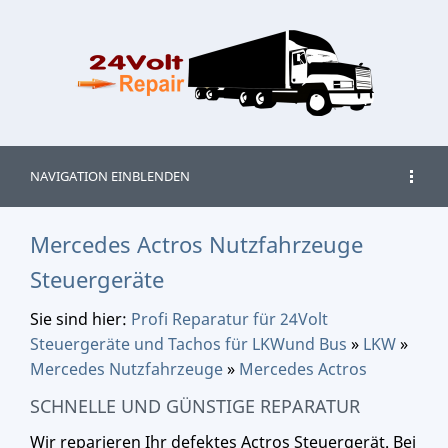
NAVIGATION EINBLENDEN
Mercedes Actros Nutzfahrzeuge
Steuergeräte
Sie sind hier:
Profi Reparatur für 24Volt
Steuergeräte und Tachos für LKWund Bus
»
LKW
»
Mercedes Nutzfahrzeuge
»
Mercedes Actros
SCHNELLE UND GÜNSTIGE REPARATUR
Wir reparieren Ihr defektes Actros Steuergerät. Bei