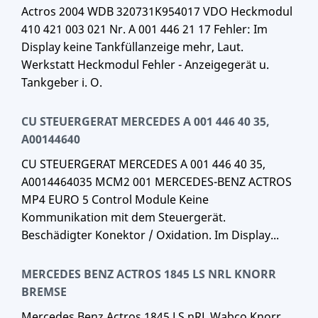
Actros 2004 WDB 320731K954017 VDO Heckmodul
410 421 003 021 Nr. A 001 446 21 17 Fehler: Im
Display keine Tankfüllanzeige mehr, Laut.
Werkstatt Heckmodul Fehler - Anzeigegerät u.
Tankgeber i. O.
CU STEUERGERAT MERCEDES A 001 446 40 35,
A00144640
CU STEUERGERAT MERCEDES A 001 446 40 35,
A0014464035 MCM2 001 MERCEDES-BENZ ACTROS
MP4 EURO 5 Control Module Keine
Kommunikation mit dem Steuergerät.
Beschädigter Konektor / Oxidation. Im Display...
MERCEDES BENZ ACTROS 1845 LS NRL KNORR
BREMSE
Mercedes Benz Actros 1845 LS nRL Wabco Knorr