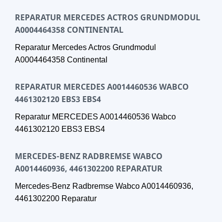
REPARATUR MERCEDES ACTROS GRUNDMODUL
A0004464358 CONTINENTAL
Reparatur Mercedes Actros Grundmodul
A0004464358 Continental
REPARATUR MERCEDES A0014460536 WABCO
4461302120 EBS3 EBS4
Reparatur MERCEDES A0014460536 Wabco
4461302120 EBS3 EBS4
MERCEDES-BENZ RADBREMSE WABCO
A0014460936, 4461302200 REPARATUR
Mercedes-Benz Radbremse Wabco A0014460936,
4461302200 Reparatur