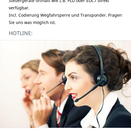
Steuergeräte oftmals wie z.B. PLD oder EDC7 direkt
verfügbar.
Incl. Codierung Wegfahrsperre und Transponder. Fragen
Sie uns was möglich ist.
HOTLINE: