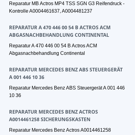
Reparatur MB Actros MP4 TSS SGN G3 Reifendruck -
Kontrolle A0004461637, A0004481237
REPARATUR A 470 446 00 54 B ACTROS ACM
ABGASNACHBEHANDLUNG CONTINENTAL
Reparatur A 470 446 00 54 B Actros ACM
Abgasnachbehandlung Continental
REPARATUR MERCEDES BENZ ABS STEUERGERÄT
A 001 446 10 36
Reparatur Mercedes Benz ABS Steuergerät A 001 446
10 36
REPARATUR MERCEDES BENZ ACTROS
A0014461258 SICHERUNGSKASTEN
Reparatur Mercedes Benz Actros A0014461258