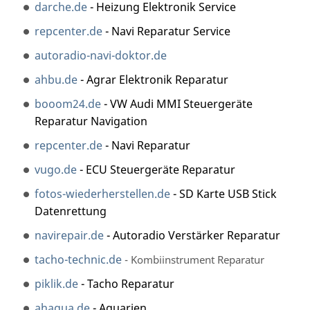
darche.de
- Heizung Elektronik Service
repcenter.de
- Navi Reparatur Service
autoradio-navi-doktor.de
ahbu.de
- Agrar Elektronik Reparatur
booom24.de
- VW Audi MMI Steuergeräte
Reparatur Navigation
repcenter.de
- Navi Reparatur
vugo.de
- ECU Steuergeräte Reparatur
fotos-wiederherstellen.de
- SD Karte USB Stick
Datenrettung
navirepair.de
- Autoradio Verstärker Reparatur
tacho-technic.de
- Kombiinstrument Reparatur
piklik.de
- Tacho Reparatur
ahaqua.de
- Aquarien