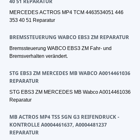
40 51 REPARATUR
MERCEDES ACTROS MP4 TCM 4463534051 446
353 40 51 Reparatur
BREMSSTEUERUNG WABCO EBS3 ZM REPARATUR
Bremssteuerung WABCO EBS3 ZM Fahr- und
Bremsverhalten verändert.
STG EBS3 ZM MERCEDES MB WABCO A0014461036
REPARATUR
STG EBS3 ZM MERCEDES MB Wabco A0014461036
Reparatur
MB ACTROS MP4 TSS SGN G3 REIFENDRUCK -
KONTROLLE A0004461637, A0004481237
REPARATUR