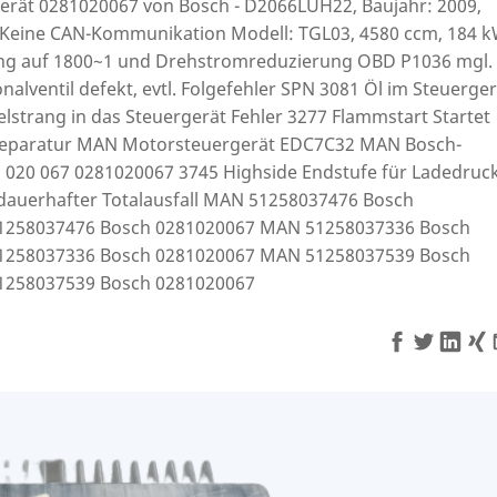
rät 0281020067 von Bosch - D2066LUH22, Baujahr: 2009,
 Keine CAN-Kommunikation Modell: TGL03, 4580 ccm, 184 
ng auf 1800~1 und Drehstromreduzierung OBD P1036 mgl.
alventil defekt, evtl. Folgefehler SPN 3081 Öl im Steuerger
lstrang in das Steuergerät Fehler 3277 Flammstart Startet
Reparatur MAN Motorsteuergerät EDC7C32 MAN Bosch-
 020 067 0281020067 3745 Highside Endstufe für Ladedruc
dauerhafter Totalausfall MAN 51258037476 Bosch
1258037476 Bosch 0281020067 MAN 51258037336 Bosch
1258037336 Bosch 0281020067 MAN 51258037539 Bosch
1258037539 Bosch 0281020067