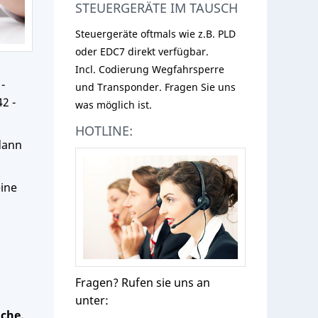
STEUERGERÄTE IM TAUSCH
Steuergeräte oftmals wie z.B. PLD
oder EDC7 direkt verfügbar.
Incl. Codierung Wegfahrsperre
-
und Transponder. Fragen Sie uns
2 -
was möglich ist.
HOTLINE:
dann
eine
Fragen? Rufen sie uns an
unter:
uche,