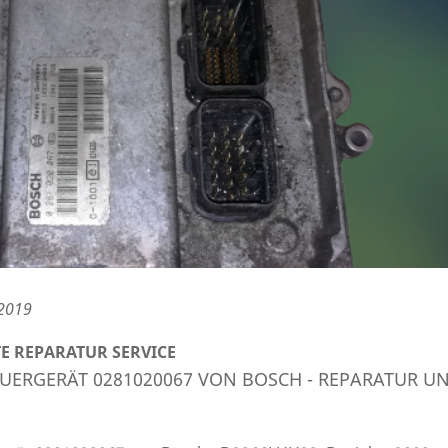
 2019
E REPARATUR SERVICE
ERGERÄT 0281020067 VON BOSCH - REPARATUR U