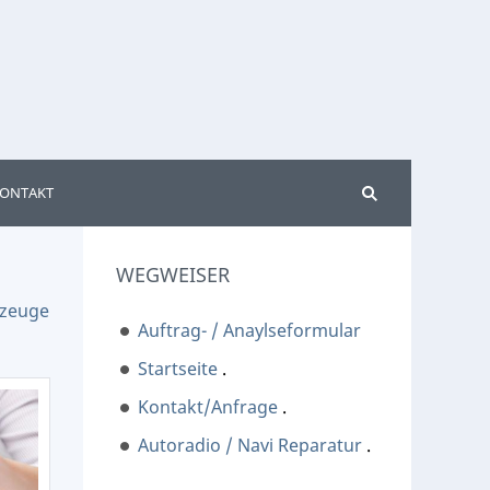
ONTAKT
WEGWEISER
zeuge
Auftrag- / Anaylseformular
Startseite
.
Kontakt/Anfrage
.
Autoradio / Navi Reparatur
.