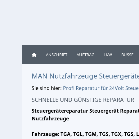
ANSCHRIFT
AUFTRAG
LKW
BUSSE
MAN Nutzfahrzeuge Steuergerät
Sie sind hier:
Profi Reparatur für 24Volt Ste
SCHNELLE UND GÜNSTIGE REPARATUR
Steuergerätereparatur Steuergerät Repara
Nutzfahrzeuge
Fahrzeuge: TGA, TGL, TGM, TGS, TGX, TGS, L