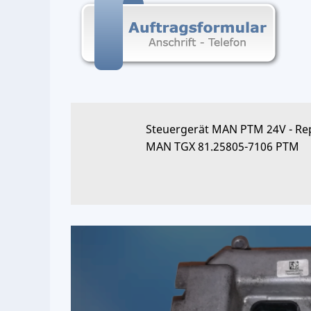
Steuergerät MAN PTM 24V - Rep
MAN TGX 81.25805-7106 PTM