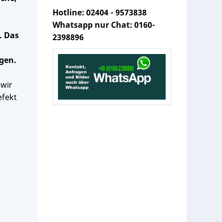
Hotline: 02404 - 9573838
Whatsapp nur Chat: 0160-
. Das
2398896
gen.
 wir
efekt