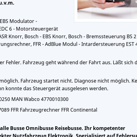
u.v.m.
EBS Modulator -
EDC 6 - Motorsteuergerät
SR Knorr, Bosch - EBS Knorr, Bosch - Bremssteuerung BS 2 
ungsrechner, FFR - AdBlue Modul - Intardersteuerung EST 4
er Fehler. Fahrzeug geht während der Fahrt aus. Läßt sich 
möglich. Fahrzeug startet nicht. Diagnose nicht möglich. K
n konnte das Steuergerät ausgelesen werden.
560250 MAN Wabco 4770010300
089 FFR Fahrzeugrechner FFR Continental
r alle Busse Omnibusse Reisebusse. Ihr kompetenter
kter Nutzfahrzeug Elektronik. Spezialisiert auf Fehlers