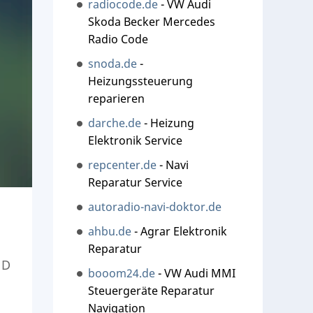
radiocode.de
- VW Audi
Skoda Becker Mercedes
Radio Code
snoda.de
-
Heizungssteuerung
reparieren
darche.de
- Heizung
Elektronik Service
repcenter.de
- Navi
Reparatur Service
autoradio-navi-doktor.de
ahbu.de
- Agrar Elektronik
Reparatur
ND
booom24.de
- VW Audi MMI
Steuergeräte Reparatur
Navigation