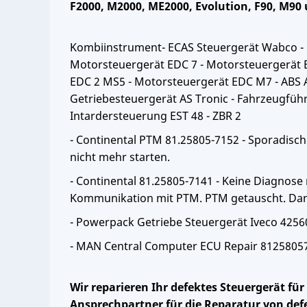
F2000, M2000, ME2000, Evolution, F90, M90 
Kombiinstrument- ECAS Steuergerät Wabco - 
Motorsteuergerät EDC 7 - Motorsteuergerät 
EDC 2 MS5 - Motorsteuergerät EDC M7 - ABS A
Getriebesteuergerät AS Tronic - Fahrzeugführ
Intardersteuerung EST 48 - ZBR 2
- Continental PTM 81.25805-7152 - Sporadisch
nicht mehr starten.
- Continental 81.25805-7141 - Keine Diagnose 
Kommunikation mit PTM. PTM getauscht. Dan
- Powerpack Getriebe Steuergerät Iveco 42
- MAN Central Computer ECU Repair 81258057
Wir reparieren Ihr defektes Steuergerät fü
Ansprechpartner für die Reparatur von defe