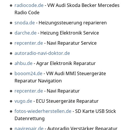
radiocode.de
- VW Audi Skoda Becker Mercedes
Radio Code
snoda.de
- Heizungssteuerung reparieren
darche.de
- Heizung Elektronik Service
repcenter.de
- Navi Reparatur Service
autoradio-navi-doktor.de
ahbu.de
- Agrar Elektronik Reparatur
booom24.de
- VW Audi MMI Steuergeräte
Reparatur Navigation
repcenter.de
- Navi Reparatur
vugo.de
- ECU Steuergeräte Reparatur
fotos-wiederherstellen.de
- SD Karte USB Stick
Datenrettung
navirepair.de
- Autoradio Verstärker Reparatur