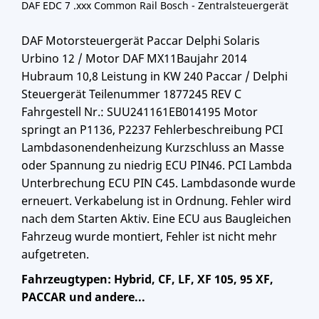
DAF EDC 7 .xxx Common Rail Bosch - Zentralsteuergerät
DAF Motorsteuergerät Paccar Delphi Solaris
Urbino 12 / Motor DAF MX11Baujahr 2014
Hubraum 10,8 Leistung in KW 240 Paccar / Delphi
Steuergerät Teilenummer 1877245 REV C
Fahrgestell Nr.: SUU241161EB014195 Motor
springt an P1136, P2237 Fehlerbeschreibung PCI
Lambdasonendenheizung Kurzschluss an Masse
oder Spannung zu niedrig ECU PIN46. PCI Lambda
Unterbrechung ECU PIN C45. Lambdasonde wurde
erneuert. Verkabelung ist in Ordnung. Fehler wird
nach dem Starten Aktiv. Eine ECU aus Baugleichen
Fahrzeug wurde montiert, Fehler ist nicht mehr
aufgetreten.
Fahrzeugtypen: Hybrid, CF, LF, XF 105, 95 XF,
PACCAR und andere...