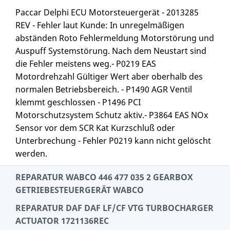
Paccar Delphi ECU Motorsteuergerät - 2013285
REV - Fehler laut Kunde: In unregelmäßigen
abständen Roto Fehlermeldung Motorstörung und
Auspuff Systemstörung. Nach dem Neustart sind
die Fehler meistens weg.- P0219 EAS
Motordrehzahl Gültiger Wert aber oberhalb des
normalen Betriebsbereich. - P1490 AGR Ventil
klemmt geschlossen - P1496 PCI
Motorschutzsystem Schutz aktiv.- P3864 EAS NOx
Sensor vor dem SCR Kat Kurzschluß oder
Unterbrechung - Fehler P0219 kann nicht gelöscht
werden.
REPARATUR WABCO 446 477 035 2 GEARBOX
GETRIEBESTEUERGERÄT WABCO
REPARATUR DAF DAF LF/CF VTG TURBOCHARGER
ACTUATOR 1721136REC