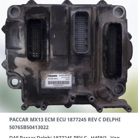
PACCAR MX13 ECM ECU 1877245 REV C DELPHI
5076SB50413022