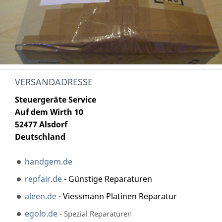
VERSANDADRESSE
Steuergeräte Service
Auf dem Wirth 10
52477 Alsdorf
Deutschland
handgem.de
repfair.de
- Günstige Reparaturen
aleen.de
- Viessmann Platinen Reparatur
egolo.de
- Spezial Reparaturen