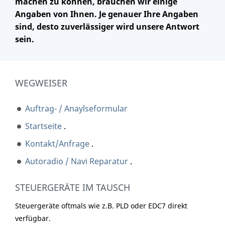
machen zu können, brauchen wir einige
Angaben von Ihnen. Je genauer Ihre Angaben
sind, desto zuverlässiger wird unsere Antwort
sein.
WEGWEISER
Auftrag- / Anaylseformular
Startseite
.
Kontakt/Anfrage
.
Autoradio / Navi Reparatur
.
STEUERGERÄTE IM TAUSCH
Steuergeräte oftmals wie z.B. PLD oder EDC7 direkt
verfügbar.