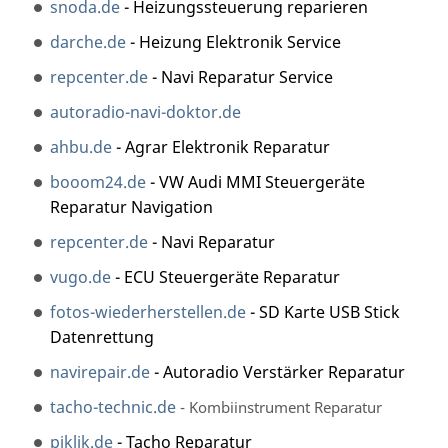
snoda.de
- Heizungssteuerung reparieren
darche.de
- Heizung Elektronik Service
repcenter.de
- Navi Reparatur Service
autoradio-navi-doktor.de
ahbu.de
- Agrar Elektronik Reparatur
booom24.de
- VW Audi MMI Steuergeräte
Reparatur Navigation
repcenter.de
- Navi Reparatur
vugo.de
- ECU Steuergeräte Reparatur
fotos-wiederherstellen.de
- SD Karte USB Stick
Datenrettung
navirepair.de
- Autoradio Verstärker Reparatur
tacho-technic.de
- Kombiinstrument Reparatur
piklik.de
- Tacho Reparatur