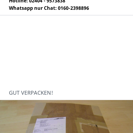
Hotline: 02404 - 9573838
Whatsapp nur Chat: 0160-2398896
GUT VERPACKEN!