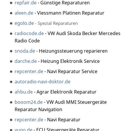
repfair.de
- Günstige Reparaturen
aleen.de
- Viessmann Platinen Reparatur
egolo.de
- Spezial Reparaturen
radiocode.de
- VW Audi Skoda Becker Mercedes
Radio Code
snoda.de
- Heizungssteuerung reparieren
darche.de
- Heizung Elektronik Service
repcenter.de
- Navi Reparatur Service
autoradio-navi-doktor.de
ahbu.de
- Agrar Elektronik Reparatur
booom24.de
- VW Audi MMI Steuergeräte
Reparatur Navigation
repcenter.de
- Navi Reparatur
vugo.de
- ECU Steuergeräte Reparatur