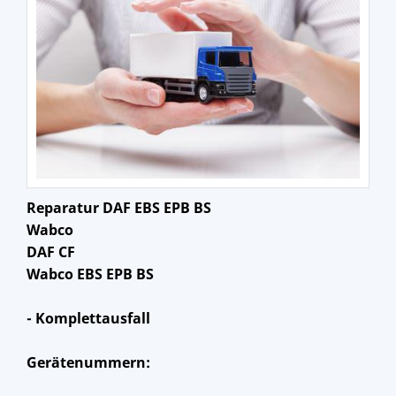
Reparatur DAF EBS EPB BS
Wabco
DAF CF
Wabco EBS EPB BS
- Komplettausfall
Gerätenummern: