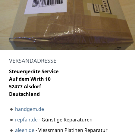
VERSANDADRESSE
Steuergeräte Service
Auf dem Wirth 10
52477 Alsdorf
Deutschland
handgem.de
repfair.de
- Günstige Reparaturen
aleen.de
- Viessmann Platinen Reparatur