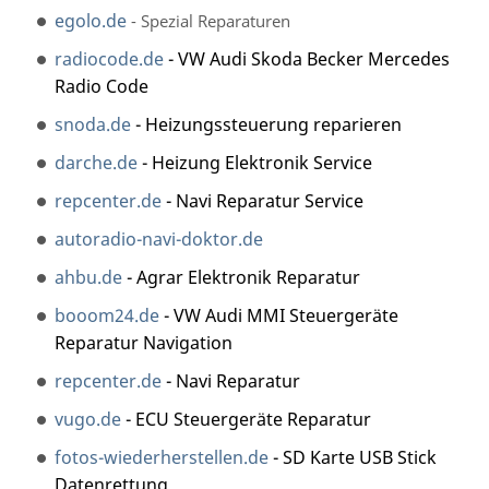
egolo.de
- Spezial Reparaturen
radiocode.de
- VW Audi Skoda Becker Mercedes
Radio Code
snoda.de
- Heizungssteuerung reparieren
darche.de
- Heizung Elektronik Service
repcenter.de
- Navi Reparatur Service
autoradio-navi-doktor.de
ahbu.de
- Agrar Elektronik Reparatur
booom24.de
- VW Audi MMI Steuergeräte
Reparatur Navigation
repcenter.de
- Navi Reparatur
vugo.de
- ECU Steuergeräte Reparatur
fotos-wiederherstellen.de
- SD Karte USB Stick
Datenrettung