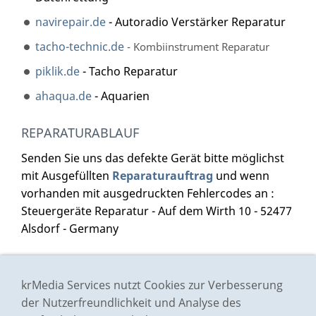
navirepair.de
- Autoradio Verstärker Reparatur
tacho-technic.de
- Kombiinstrument Reparatur
piklik.de
- Tacho Reparatur
ahaqua.de
- Aquarien
REPARATURABLAUF
Senden Sie uns das defekte Gerät bitte möglichst
mit Ausgefüllten
Reparaturauftrag
und wenn
vorhanden mit ausgedruckten Fehlercodes an :
Steuergeräte Reparatur - Auf dem Wirth 10 - 52477
Alsdorf - Germany
Impressum
krMedia Services nutzt Cookies zur Verbesserung
Preisliste
der Nutzerfreundlichkeit und Analyse des