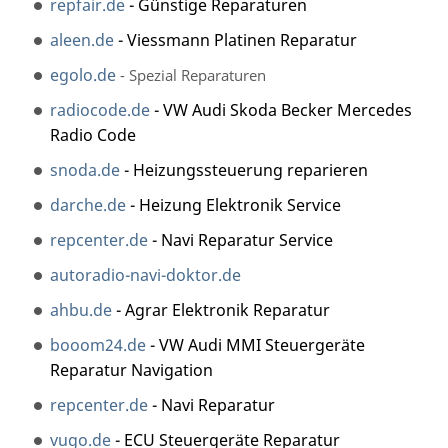
repfair.de
- Günstige Reparaturen
aleen.de
- Viessmann Platinen Reparatur
egolo.de
- Spezial Reparaturen
radiocode.de
- VW Audi Skoda Becker Mercedes
Radio Code
snoda.de
- Heizungssteuerung reparieren
darche.de
- Heizung Elektronik Service
repcenter.de
- Navi Reparatur Service
autoradio-navi-doktor.de
ahbu.de
- Agrar Elektronik Reparatur
booom24.de
- VW Audi MMI Steuergeräte
Reparatur Navigation
repcenter.de
- Navi Reparatur
vugo.de
- ECU Steuergeräte Reparatur