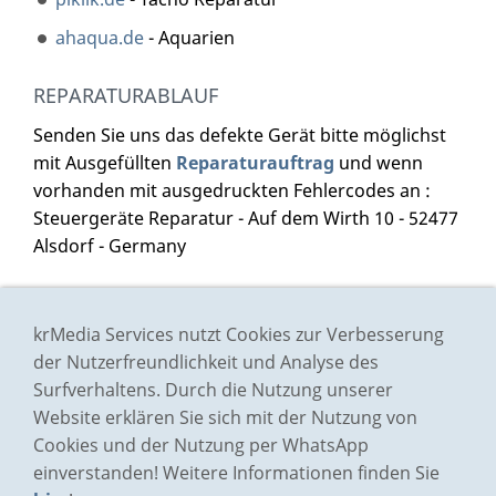
ahaqua.de
- Aquarien
REPARATURABLAUF
Senden Sie uns das defekte Gerät bitte möglichst
mit Ausgefüllten
Reparaturauftrag
und wenn
vorhanden mit ausgedruckten Fehlercodes an :
Steuergeräte Reparatur - Auf dem Wirth 10 - 52477
Alsdorf - Germany
Impressum
krMedia Services nutzt Cookies zur Verbesserung
Preisliste
der Nutzerfreundlichkeit und Analyse des
Surfverhaltens. Durch die Nutzung unserer
AGB
Website erklären Sie sich mit der Nutzung von
Datenschutz
Cookies und der Nutzung per WhatsApp
Bildernachweis
einverstanden! Weitere Informationen finden Sie
Kontakt/Anfrage