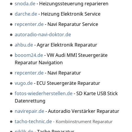
snoda.de
- Heizungssteuerung reparieren
darche.de
- Heizung Elektronik Service
repcenter.de
- Navi Reparatur Service
autoradio-navi-doktor.de
ahbu.de
- Agrar Elektronik Reparatur
booom24.de
- VW Audi MMI Steuergeräte
Reparatur Navigation
repcenter.de
- Navi Reparatur
vugo.de
- ECU Steuergeräte Reparatur
fotos-wiederherstellen.de
- SD Karte USB Stick
Datenrettung
navirepair.de
- Autoradio Verstärker Reparatur
tacho-technic.de
- Kombiinstrument Reparatur
piklik.de
- Tacho Reparatur