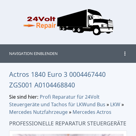
NAVIGATION EINBLENDEN
Actros 1840 Euro 3 0004467440
ZGS001 A0104468840
Sie sind hier:
Profi Reparatur für 24Volt
Steuergeräte und Tachos für LKWund Bus
»
LKW
»
Mercedes Nutzfahrzeuge
»
Mercedes Actros
PROFESSIONELLE REPARATUR STEUERGERÄTE