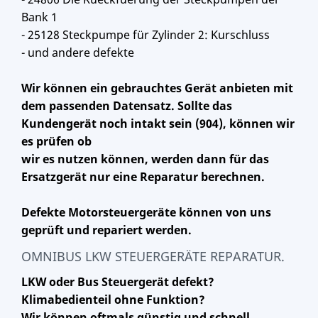
Bank 1
- 25128 Steckpumpe für Zylinder 2: Kurschluss
- und andere defekte
Wir können ein gebrauchtes Gerät anbieten mit
dem passenden Datensatz. Sollte das
Kundengerät noch intakt sein (904), können wir
es prüfen ob
wir es nutzen können, werden dann für das
Ersatzgerät nur eine Reparatur berechnen.
Defekte Motorsteuergeräte können von uns
geprüft und repariert werden.
OMNIBUS LKW STEUERGERÄTE REPARATUR.
LKW oder Bus Steuergerät defekt?
Klimabedienteil ohne Funktion?
Wir können oftmals günstig und schnell