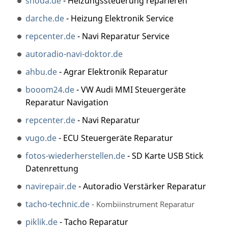
snoda.de
- Heizungssteuerung reparieren
darche.de
- Heizung Elektronik Service
repcenter.de
- Navi Reparatur Service
autoradio-navi-doktor.de
ahbu.de
- Agrar Elektronik Reparatur
booom24.de
- VW Audi MMI Steuergeräte
Reparatur Navigation
repcenter.de
- Navi Reparatur
vugo.de
- ECU Steuergeräte Reparatur
fotos-wiederherstellen.de
- SD Karte USB Stick
Datenrettung
navirepair.de
- Autoradio Verstärker Reparatur
tacho-technic.de
- Kombiinstrument Reparatur
piklik.de
- Tacho Reparatur