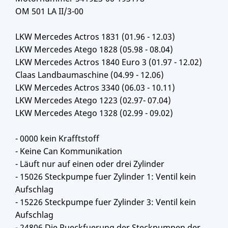
OM 501 LA II/3-00
LKW Mercedes Actros 1831 (01.96 - 12.03)
LKW Mercedes Atego 1828 (05.98 - 08.04)
LKW Mercedes Actros 1840 Euro 3 (01.97 - 12.02)
Claas Landbaumaschine (04.99 - 12.06)
LKW Mercedes Actros 3340 (06.03 - 10.11)
LKW Mercedes Atego 1223 (02.97- 07.04)
LKW Mercedes Atego 1328 (02.99 - 09.02)
- 0000 kein Krafftstoff
- Keine Can Kommunikation
- Läuft nur auf einen oder drei Zylinder
- 15026 Steckpumpe fuer Zylinder 1: Ventil kein
Aufschlag
- 15226 Steckpumpe fuer Zylinder 3: Ventil kein
Aufschlag
- 24806 Die Rueckfuerung der Steckpumpen der