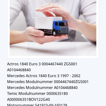
Actros 1840 Euro 3 0004467440 ZGS001
A0104468840
Mercedes Actros 1840 Euro 3 1997 - 2002
Mercedes Modulnummer 0004467440ZGS001
Mercedes Modulnummer A0104468840
Temic Modulnummer 0000635180
A000006351BOV122G40
Motornummer 541923-00-193178