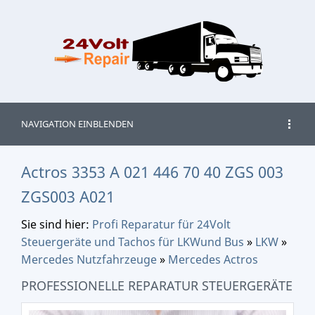
NAVIGATION EINBLENDEN
Actros 3353 A 021 446 70 40 ZGS 003
ZGS003 A021
Sie sind hier:
Profi Reparatur für 24Volt
Steuergeräte und Tachos für LKWund Bus
»
LKW
»
Mercedes Nutzfahrzeuge
»
Mercedes Actros
PROFESSIONELLE REPARATUR STEUERGERÄTE