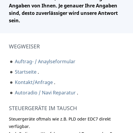
Angaben von Ihnen. Je genauer Ihre Angaben
sind, desto zuverlässiger wird unsere Antwort
sein.
WEGWEISER
Auftrag- / Anaylseformular
Startseite
.
Kontakt/Anfrage
.
Autoradio / Navi Reparatur
.
STEUERGERÄTE IM TAUSCH
Steuergeräte oftmals wie z.B. PLD oder EDC7 direkt
verfügbar.