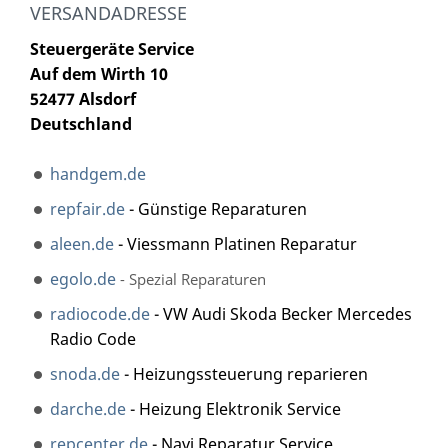
VERSANDADRESSE
Steuergeräte Service
Auf dem Wirth 10
52477 Alsdorf
Deutschland
handgem.de
repfair.de
- Günstige Reparaturen
aleen.de
- Viessmann Platinen Reparatur
egolo.de
- Spezial Reparaturen
radiocode.de
- VW Audi Skoda Becker Mercedes
Radio Code
snoda.de
- Heizungssteuerung reparieren
darche.de
- Heizung Elektronik Service
repcenter.de
- Navi Reparatur Service