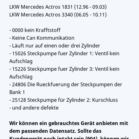
LKW Mercedes Actros 1831 (12.96 - 09.03)
LKW Mercedes Actros 3340 (06.05 - 10.11)
- 0000 kein Krafftstoff
- Keine Can Kommunikation
- Läuft nur auf einen oder drei Zylinder
- 15026 Steckpumpe fuer Zylinder 1: Ventil kein
Aufschlag
- 15226 Steckpumpe fuer Zylinder 3: Ventil kein
Aufschlag
- 24806 Die Rueckfuerung der Steckpumpen der
Bank 1
- 25128 Steckpumpe für Zylinder 2: Kurschluss
- und andere defekte
Wir können ein gebrauchtes Gerät anbieten mit
dem passenden Datensatz. Sollte das
Kundengerät noch intakt sein (904), können wir