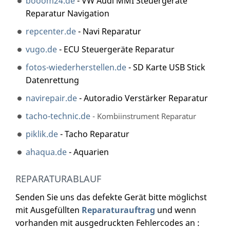
booom24.de
- VW Audi MMI Steuergeräte
Reparatur Navigation
repcenter.de
- Navi Reparatur
vugo.de
- ECU Steuergeräte Reparatur
fotos-wiederherstellen.de
- SD Karte USB Stick
Datenrettung
navirepair.de
- Autoradio Verstärker Reparatur
tacho-technic.de
- Kombiinstrument Reparatur
piklik.de
- Tacho Reparatur
ahaqua.de
- Aquarien
REPARATURABLAUF
Senden Sie uns das defekte Gerät bitte möglichst
mit Ausgefüllten
Reparaturauftrag
und wenn
vorhanden mit ausgedruckten Fehlercodes an :