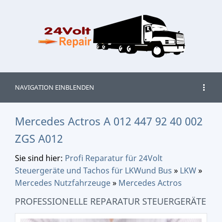
NAVIGATION EINBLENDEN
Mercedes Actros A 012 447 92 40 002
ZGS A012
Sie sind hier:
Profi Reparatur für 24Volt
Steuergeräte und Tachos für LKWund Bus
»
LKW
»
Mercedes Nutzfahrzeuge
»
Mercedes Actros
PROFESSIONELLE REPARATUR STEUERGERÄTE