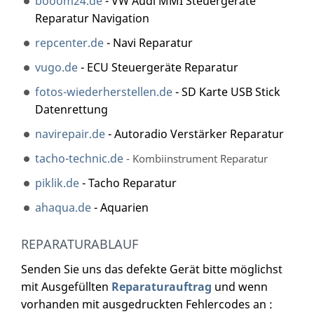
booom24.de
- VW Audi MMI Steuergeräte
Reparatur Navigation
repcenter.de
- Navi Reparatur
vugo.de
- ECU Steuergeräte Reparatur
fotos-wiederherstellen.de
- SD Karte USB Stick
Datenrettung
navirepair.de
- Autoradio Verstärker Reparatur
tacho-technic.de
- Kombiinstrument Reparatur
piklik.de
- Tacho Reparatur
ahaqua.de
- Aquarien
REPARATURABLAUF
Senden Sie uns das defekte Gerät bitte möglichst
mit Ausgefüllten
Reparaturauftrag
und wenn
vorhanden mit ausgedruckten Fehlercodes an :