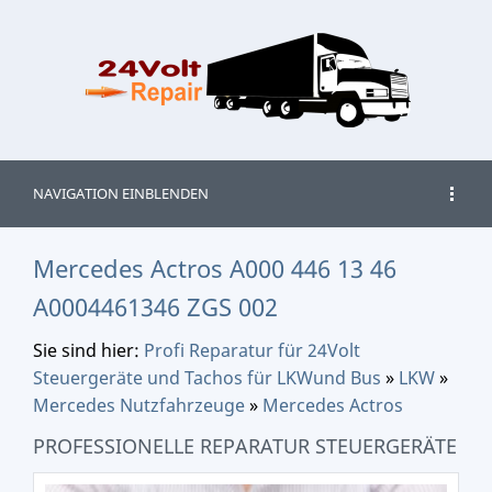
NAVIGATION EINBLENDEN
Mercedes Actros A000 446 13 46
A0004461346 ZGS 002
Sie sind hier:
Profi Reparatur für 24Volt
Steuergeräte und Tachos für LKWund Bus
»
LKW
»
Mercedes Nutzfahrzeuge
»
Mercedes Actros
PROFESSIONELLE REPARATUR STEUERGERÄTE