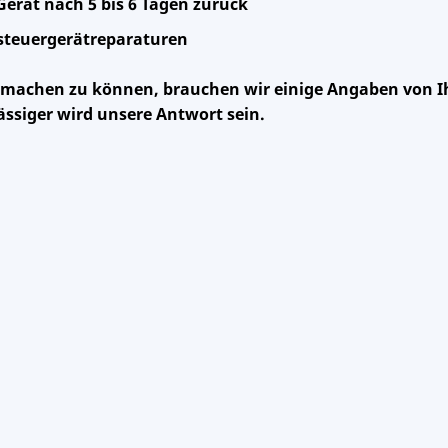
Gerät nach 5 bis 6 Tagen zurück
rsteuergerätreparaturen
 machen zu können, brauchen wir einige Angaben von I
ässiger wird unsere Antwort sein.