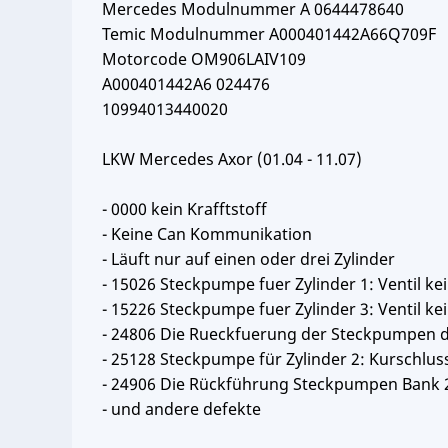
Mercedes Modulnummer A 0644478640
Temic Modulnummer A000401442A66Q709F
Motorcode OM906LAIV109
A000401442A6 024476
10994013440020
LKW Mercedes Axor (01.04 - 11.07)
- 0000 kein Krafftstoff
- Keine Can Kommunikation
- Läuft nur auf einen oder drei Zylinder
- 15026 Steckpumpe fuer Zylinder 1: Ventil ke
- 15226 Steckpumpe fuer Zylinder 3: Ventil ke
- 24806 Die Rueckfuerung der Steckpumpen d
- 25128 Steckpumpe für Zylinder 2: Kurschlus
- 24906 Die Rückführung Steckpumpen Bank 
- und andere defekte