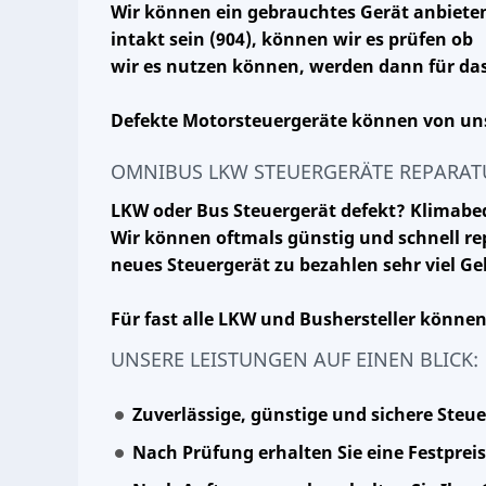
Wir können ein gebrauchtes Gerät anbiete
intakt sein (904), können wir es prüfen ob
wir es nutzen können, werden dann für das
Defekte Motorsteuergeräte können von uns
OMNIBUS LKW STEUERGERÄTE REPARAT
LKW oder Bus Steuergerät defekt? Klimabe
Wir können oftmals günstig und schnell re
neues Steuergerät zu bezahlen sehr viel Ge
Für fast alle LKW und Bushersteller können
UNSERE LEISTUNGEN AUF EINEN BLICK:
Zuverlässige, günstige und sichere Steu
Nach Prüfung erhalten Sie eine Festpre