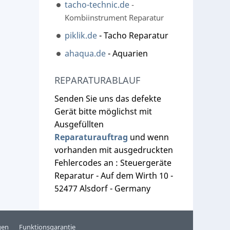
tacho-technic.de
-
Kombiinstrument Reparatur
piklik.de
- Tacho Reparatur
ahaqua.de
- Aquarien
REPARATURABLAUF
Senden Sie uns das defekte
Gerät bitte möglichst mit
Ausgefüllten
Reparaturauftrag
und wenn
vorhanden mit ausgedruckten
Fehlercodes an : Steuergeräte
Reparatur - Auf dem Wirth 10 -
52477 Alsdorf - Germany
gen
Funktionsgarantie