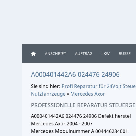
ANSCHRIFT
AUFTRAG
LKW
BUSSE
A000401442A6 024476 24906
Sie sind hier:
Profi Reparatur für 24Volt Ste
Nutzfahrzeuge
»
Mercedes Axor
PROFESSIONELLE REPARATUR STEUERGE
A000401442A6 024476 24906 Defekt herstel
Mercedes Axor 2004 - 2007
Mercedes Modulnummer A 004446234001