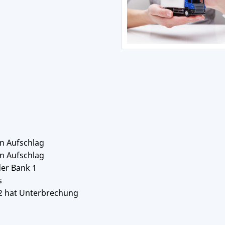
in Aufschlag
in Aufschlag
er Bank 1
s
2 hat Unterbrechung