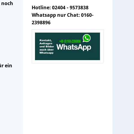
t noch
Hotline: 02404 - 9573838
Whatsapp nur Chat: 0160-
2398896
r ein