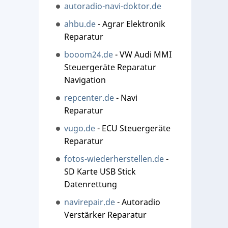
autoradio-navi-doktor.de
ahbu.de
- Agrar Elektronik
Reparatur
booom24.de
- VW Audi MMI
Steuergeräte Reparatur
Navigation
repcenter.de
- Navi
Reparatur
vugo.de
- ECU Steuergeräte
Reparatur
fotos-wiederherstellen.de
-
SD Karte USB Stick
Datenrettung
navirepair.de
- Autoradio
Verstärker Reparatur