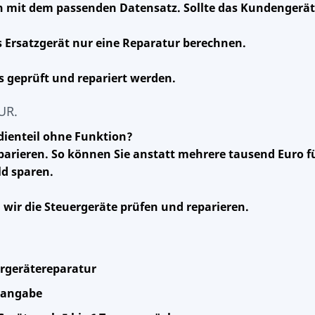
n mit dem passenden Datensatz. Sollte das Kundengerä
 Ersatzgerät nur eine Reparatur berechnen.
 geprüft und repariert werden.
UR.
dienteil ohne Funktion?
parieren. So können Sie anstatt mehrere tausend Euro fü
ld sparen.
 wir die Steuergeräte prüfen und reparieren.
ergerätereparatur
isangabe