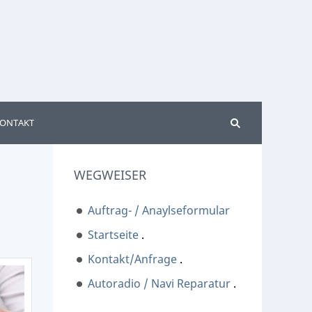
ONTAKT
WEGWEISER
Auftrag- / Anaylseformular
Startseite
.
Kontakt/Anfrage
.
Autoradio / Navi Reparatur
.