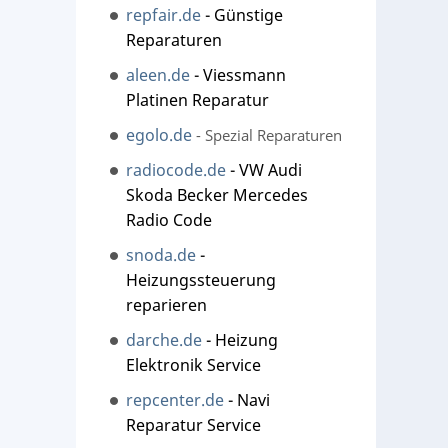
repfair.de
- Günstige
Reparaturen
aleen.de
- Viessmann
Platinen Reparatur
egolo.de
- Spezial Reparaturen
radiocode.de
- VW Audi
Skoda Becker Mercedes
Radio Code
snoda.de
-
Heizungssteuerung
reparieren
darche.de
- Heizung
Elektronik Service
repcenter.de
- Navi
Reparatur Service