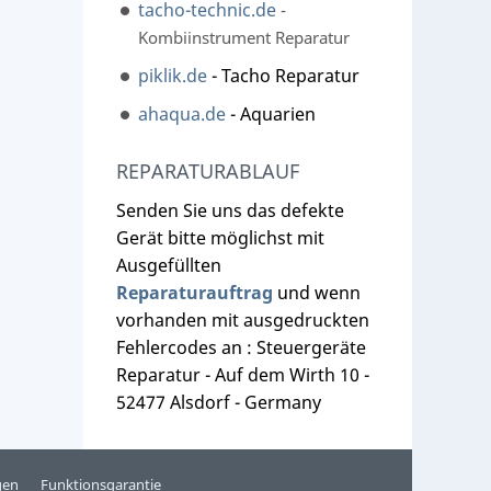
tacho-technic.de
-
Kombiinstrument Reparatur
piklik.de
- Tacho Reparatur
ahaqua.de
- Aquarien
REPARATURABLAUF
Senden Sie uns das defekte
Gerät bitte möglichst mit
Ausgefüllten
Reparaturauftrag
und wenn
vorhanden mit ausgedruckten
Fehlercodes an : Steuergeräte
Reparatur - Auf dem Wirth 10 -
52477 Alsdorf - Germany
gen
Funktionsgarantie