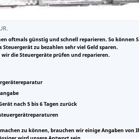
UR.
en oftmals günstig und schnell reparieren. So können S
 Steuergerät zu bezahlen sehr viel Geld sparen.
 wir die Steuergeräte prüfen und reparieren.
ergerätereparatur
isangabe
Gerät nach 5 bis 6 Tagen zurück
rsteuergerätreparaturen
 machen zu können, brauchen wir einige Angaben von I
ässiger wird unsere Antwort sein.