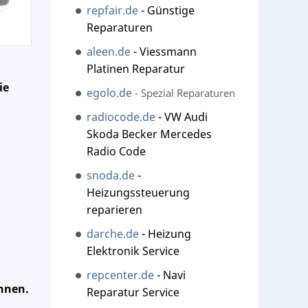
repfair.de
- Günstige
Reparaturen
aleen.de
- Viessmann
Platinen Reparatur
ie
egolo.de
- Spezial Reparaturen
radiocode.de
- VW Audi
Skoda Becker Mercedes
Radio Code
snoda.de
-
Heizungssteuerung
reparieren
darche.de
- Heizung
Elektronik Service
repcenter.de
- Navi
hnen.
Reparatur Service