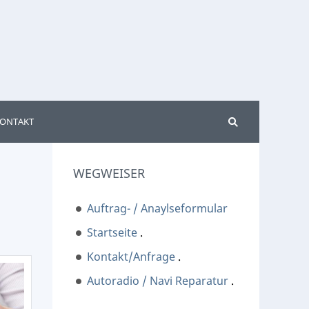
ONTAKT
WEGWEISER
Auftrag- / Anaylseformular
Startseite
.
Kontakt/Anfrage
.
Autoradio / Navi Reparatur
.