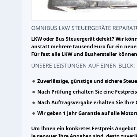
OMNIBUS LKW STEUERGERÄTE REPARAT
LKW oder Bus Steuergerät defekt? Wir könn
anstatt mehrere tausend Euro für ein neues
Für fast alle LKW und Bushersteller können
UNSERE LEISTUNGEN AUF EINEN BLICK:
Zuverlässige, günstige und sichere Steu
Nach Prüfung erhalten Sie eine Festpre
Nach Auftragsvergabe erhalten Sie Ihre 
Wir geben 1 Jahr Garantie auf alle Moto
Um Ihnen ein konkretes Festpreis Angebot
Je genauer Ihre Angaben sind, desto zuverl