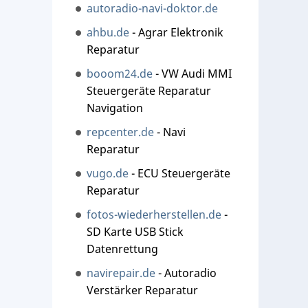
autoradio-navi-doktor.de
ahbu.de
- Agrar Elektronik
Reparatur
booom24.de
- VW Audi MMI
Steuergeräte Reparatur
Navigation
repcenter.de
- Navi
Reparatur
vugo.de
- ECU Steuergeräte
Reparatur
fotos-wiederherstellen.de
-
SD Karte USB Stick
Datenrettung
navirepair.de
- Autoradio
Verstärker Reparatur