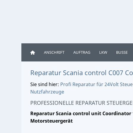
ANSCHRIFT
AUFTRAG
LKW
BUSSE
Reparatur Scania control C007 C
Sie sind hier:
Profi Reparatur für 24Volt Ste
Nutzfahrzeuge
PROFESSIONELLE REPARATUR STEUERGE
Reparatur Scania control unit Coordinator
Motorsteuergerät