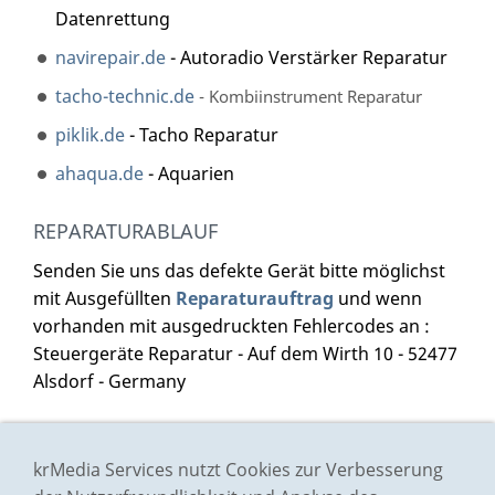
Datenrettung
navirepair.de
- Autoradio Verstärker Reparatur
tacho-technic.de
- Kombiinstrument Reparatur
piklik.de
- Tacho Reparatur
ahaqua.de
- Aquarien
REPARATURABLAUF
Senden Sie uns das defekte Gerät bitte möglichst
mit Ausgefüllten
Reparaturauftrag
und wenn
vorhanden mit ausgedruckten Fehlercodes an :
Steuergeräte Reparatur - Auf dem Wirth 10 - 52477
Alsdorf - Germany
Impressum
krMedia Services nutzt Cookies zur Verbesserung
Preisliste