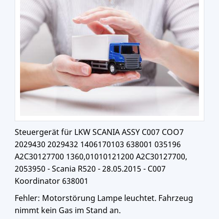
Steuergerät für LKW SCANIA ASSY C007 COO7
2029430 2029432 1406170103 638001 035196
A2C30127700 1360,01010121200 A2C30127700,
2053950 - Scania R520 - 28.05.2015 - C007
Koordinator 638001
Fehler: Motorstörung Lampe leuchtet. Fahrzeug
nimmt kein Gas im Stand an.