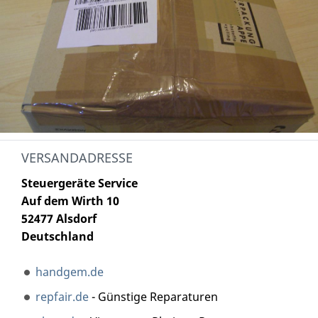
VERSANDADRESSE
Steuergeräte Service
Auf dem Wirth 10
52477 Alsdorf
Deutschland
handgem.de
repfair.de
- Günstige Reparaturen