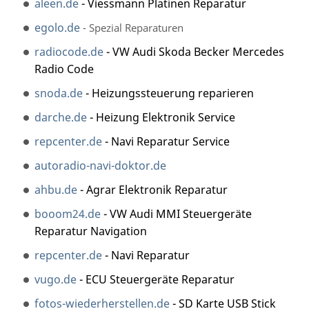
aleen.de
- Viessmann Platinen Reparatur
egolo.de
- Spezial Reparaturen
radiocode.de
- VW Audi Skoda Becker Mercedes
Radio Code
snoda.de
- Heizungssteuerung reparieren
darche.de
- Heizung Elektronik Service
repcenter.de
- Navi Reparatur Service
autoradio-navi-doktor.de
ahbu.de
- Agrar Elektronik Reparatur
booom24.de
- VW Audi MMI Steuergeräte
Reparatur Navigation
repcenter.de
- Navi Reparatur
vugo.de
- ECU Steuergeräte Reparatur
fotos-wiederherstellen.de
- SD Karte USB Stick