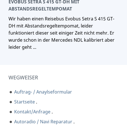
EVOBUS SETRA S 415 GT-DH MIT
ABSTANDSREGELTEMPOMAT
Wir haben einen Reisebus Evobus Setra S 415 GT-
DH mit Abstandsregeltempomat, leider
funktioniert dieser seit einiger Zeit nicht mehr. Er
wurde schon in der Mercedes NDL kalibriert aber
leider geht ...
WEGWEISER
Auftrag- / Anaylseformular
Startseite
.
Kontakt/Anfrage
.
Autoradio / Navi Reparatur
.