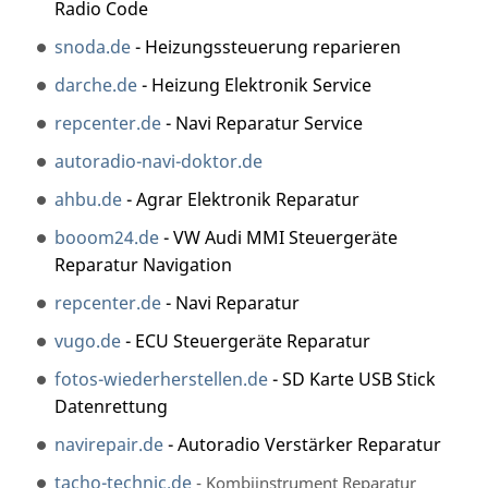
Radio Code
snoda.de
- Heizungssteuerung reparieren
darche.de
- Heizung Elektronik Service
repcenter.de
- Navi Reparatur Service
autoradio-navi-doktor.de
ahbu.de
- Agrar Elektronik Reparatur
booom24.de
- VW Audi MMI Steuergeräte
Reparatur Navigation
repcenter.de
- Navi Reparatur
vugo.de
- ECU Steuergeräte Reparatur
fotos-wiederherstellen.de
- SD Karte USB Stick
Datenrettung
navirepair.de
- Autoradio Verstärker Reparatur
tacho-technic.de
- Kombiinstrument Reparatur