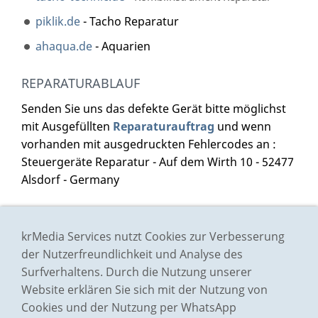
piklik.de
- Tacho Reparatur
ahaqua.de
- Aquarien
REPARATURABLAUF
Senden Sie uns das defekte Gerät bitte möglichst
mit Ausgefüllten
Reparaturauftrag
und wenn
vorhanden mit ausgedruckten Fehlercodes an :
Steuergeräte Reparatur - Auf dem Wirth 10 - 52477
Alsdorf - Germany
Impressum
krMedia Services nutzt Cookies zur Verbesserung
Preisliste
der Nutzerfreundlichkeit und Analyse des
Surfverhaltens. Durch die Nutzung unserer
AGB
Website erklären Sie sich mit der Nutzung von
Datenschutz
Cookies und der Nutzung per WhatsApp
Bildernachweis