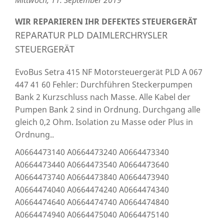
WIR REPARIEREN IHR DEFEKTES STEUERGERÄT
REPARATUR PLD DAIMLERCHRYSLER
STEUERGERÄT
EvoBus Setra 415 NF Motorsteuergerät PLD A 067
447 41 60 Fehler: Durchführen Steckerpumpen
Bank 2 Kurzschluss nach Masse. Alle Kabel der
Pumpen Bank 2 sind in Ordnung. Durchgang alle
gleich 0,2 Ohm. Isolation zu Masse oder Plus in
Ordnung..
A0664473140 A0664473240 A0664473340
A0664473440 A0664473540 A0664473640
A0664473740 A0664473840 A0664473940
A0664474040 A0664474240 A0664474340
A0664474640 A0664474740 A0664474840
A0664474940 A0664475040 A0664475140