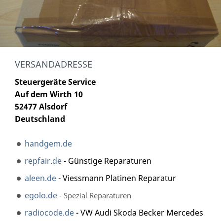
VERSANDADRESSE
Steuergeräte Service
Auf dem Wirth 10
52477 Alsdorf
Deutschland
handgem.de
repfair.de
- Günstige Reparaturen
aleen.de
- Viessmann Platinen Reparatur
egolo.de
- Spezial Reparaturen
radiocode.de
- VW Audi Skoda Becker Mercedes